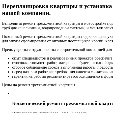
Перепланировка квартиры и установка
нашей компании.
Выполнить ремонт трехкомнатной квартиры в новостройке под 
труб для канализации, водопроводной системы, и монтаж элект
Поэтапный ремонт трехкомнатной квартиры под ключ цена указ
для закупа сформирована от оптовых поставщиков краски, клея
Преимущества сотрудничества со строительной компанией для
опыт специалистов и реализованных проектов обеспечит 
итоговая стоимость работ, материалов будет выгодной для
строгое соблюдение сроков выполнения работы, предост
перед началом работ все требования клиента согласовыва
гарантия на работы регламентируется официально в форм
Цены на ремонт трехкомнатной квартиры
Косметический ремонт трехкомнатной квар