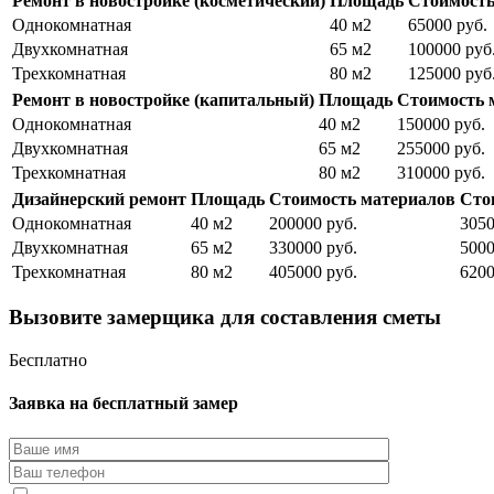
Ремонт в новостройке (косметический)
Площадь
Стоимость
Однокомнатная
40 м2
65000 руб.
Двухкомнатная
65 м2
100000 руб
Трехкомнатная
80 м2
125000 руб
Ремонт в новостройке (капитальный)
Площадь
Стоимость 
Однокомнатная
40 м2
150000 руб.
Двухкомнатная
65 м2
255000 руб.
Трехкомнатная
80 м2
310000 руб.
Дизайнерский ремонт
Площадь
Стоимость материалов
Сто
Однокомнатная
40 м2
200000 руб.
3050
Двухкомнатная
65 м2
330000 руб.
5000
Трехкомнатная
80 м2
405000 руб.
6200
Вызовите замерщика для составления сметы
Бесплатно
Заявка на бесплатный замер