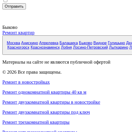
Быково
Ремонт квартир
Москва
Анискино
Апрелевка
Балашиха
Быково
Видное
Голицыно
Де
Красногорск
Краснознаменск
Лобня
Лосино-Петровский
Лыткарино
Л
Материалы на сайте не являются публичной офертой
© 2026 Все права защищены.
Ремонт в новостройках
Ремонт однокомнатной квартиры 40 кв м
Ремонт двухкомнатной квартиры в новостройке
Ремонт двухкомнатной квартиры под ключ
Ремонт трехкомнатной квартиры