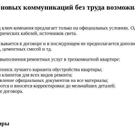
 новых коммуникаций без труда возмож
ключ компания предлагает только на официальных условиях. Од
рических кабелей, источников света.
ывается в договоре и в последующем не предполагается дополн
, цементных смесей и тд.
 выполнения ремонтных услуг в трехкомнатной квартире:
поиск лучшего варианта обустройства квартиры;
 клиентов для всех видов ремонта;
авление официальных документов на все материалы;
ются и вносятся корректировки до мельчайших деталей;
е договора.
тиры